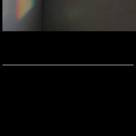
Sander Rosenkilde