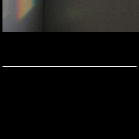
Tivioli