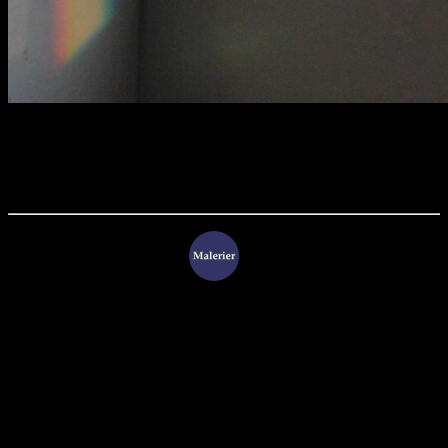
Mørkthår