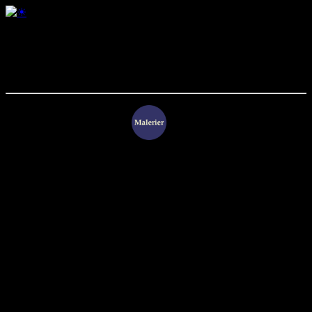
Bananer og tændstiksæske (2)