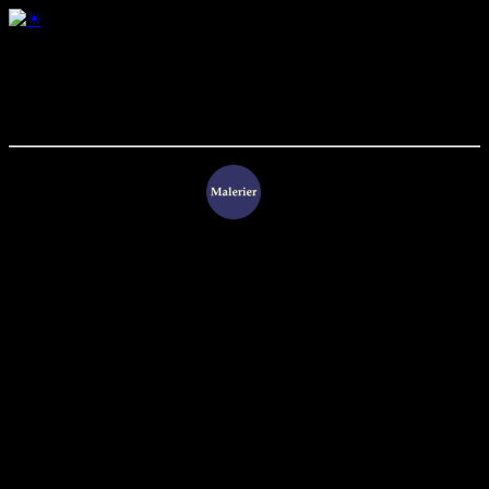
Syd Barrett