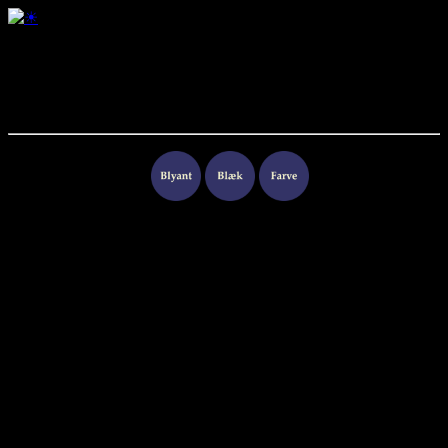
Mand i byen